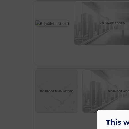
This w