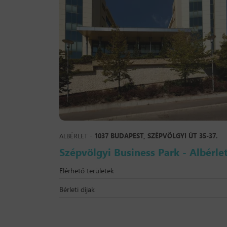
ALBÉRLET -
1037 BUDAPEST, SZÉPVÖLGYI ÚT 35-37.
Szépvölgyi Business Park - Albérle
Elérhető területek
Bérleti díjak