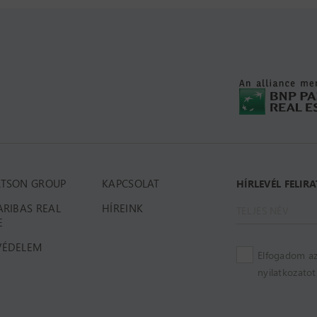
RTSON GROUP
KAPCSOLAT
HÍRLEVÉL FELIR
ARIBAS REAL
HÍREINK
E
VÉDELEM
Elfogadom az
nyilatkozatot