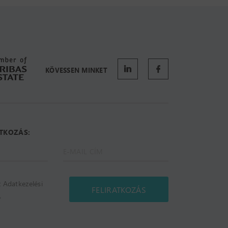
KÖVESSEN MINKET
ATKOZÁS:
 Adatkezelési
FELIRATKOZÁS
.