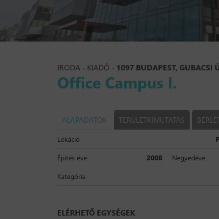
IRODA - KIADÓ -
1097 BUDAPEST, GUBACSI Ú
Office Campus I.
ALAPADATOK
TERÜLETKIMUTATÁS
BÉRLE
Lokáció
Építés éve
2008
Negyedéve
Kategória
ELÉRHETŐ EGYSÉGEK