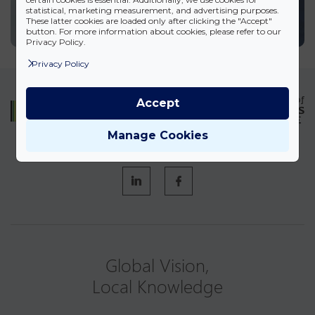
statistical, marketing measurement, and advertising purposes.
These latter cookies are loaded only after clicking the "Accept"
button. For more information about cookies, please refer to our
Privacy Policy.
Privacy Policy
Accept
Manage Cookies
KÖVESSEN MINKET
Global Vision,
Local Knowledge