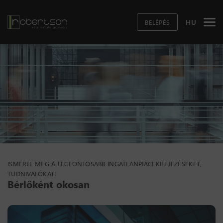
HU
BELÉPÉS
ISMERJE MEG A LEGFONTOSABB INGATLANPIACI KIFEJEZÉSEKET,
TUDNIVALÓKAT!
Bérlőként okosan