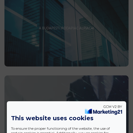
A BUDAPESTI IRODAPIAC ALPIACAI
A LEGFONTOSABB INGATLANPIACI
KIFEJEZÉSEK ÉS MUTATÓK
This website uses cookies
To ensure the proper functioning of the website, the use of
certain cookies is essential. Additionally, we use cookies for