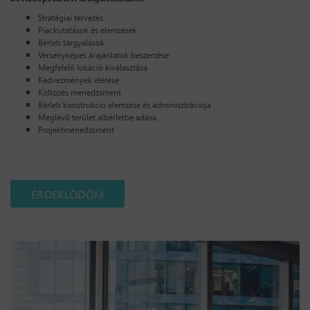
Stratégiai tervezés
Piackutatások és elemzések
Bérleti tárgyalások
Versenyképes árajánlatok beszerzése
Megfelelő lokáció kiválasztása
Kedvezmények elérése
Költözés menedzsment
Bérleti konstrukció elemzése és adminisztrációja
Meglévő terület albérletbe adása
Projektmenedzsment
ÉRDEKLŐDÖM