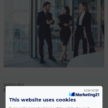
ISMERJE MEG
Szolgáltatásaink
This website uses cookies
BÉRLŐKNEK