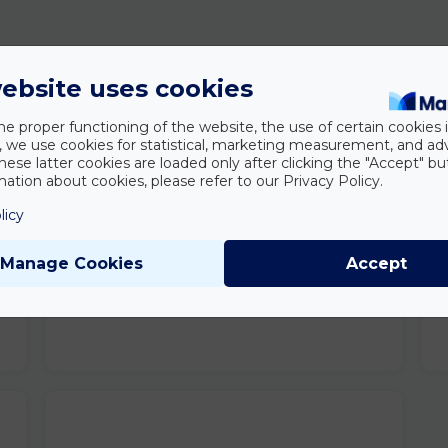
ebsite uses cookies
he proper functioning of the website, the use of certain cookies i
y, we use cookies for statistical, marketing measurement, and ad
hese latter cookies are loaded only after clicking the "Accept" bu
ation about cookies, please refer to our Privacy Policy.
licy
Manage Cookies
Accept
Munkahelyi Megoldások