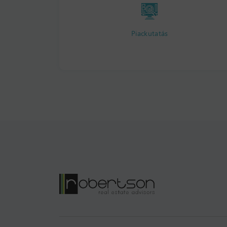
Piackutatás