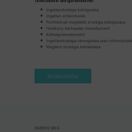
Tanácsadási szolgáltatásaink:
Ingatlanstratégia kidolgozása
Ingatlan-értéknövelés
Portfoliónak megfelelő stratégia kidolgozása
Hatékony bérbeadás menedzsment
Költségmenedzsment
Ingatlanstratégia támogatása piaci információkk
Meglévő stratégia kiértékelése
ÉRDEKLŐDÖM
ISMERJE MEG