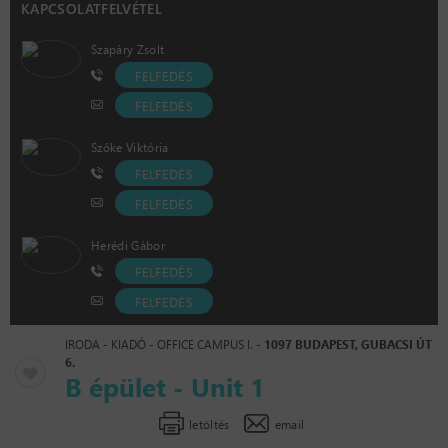
KAPCSOLATFELVÉTEL
Szapáry Zsolt
FELFEDÉS
FELFEDÉS
Szőke Viktória
FELFEDÉS
FELFEDÉS
Herédi Gábor
FELFEDÉS
FELFEDÉS
IRODA - KIADÓ - OFFICE CAMPUS I. -
1097 BUDAPEST, GUBACSI ÚT
6.
B épület - Unit 1
letöltés
email