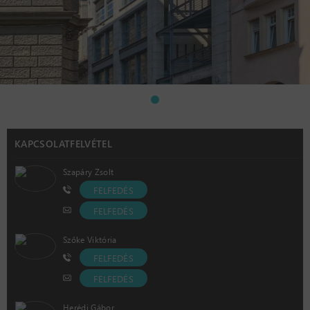
KAPCSOLATFELVÉTEL
Szapáry Zsolt
FELFEDÉS
FELFEDÉS
Szőke Viktória
FELFEDÉS
FELFEDÉS
Herédi Gábor