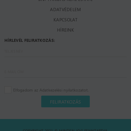
ADATVÉDELEM
KAPCSOLAT
HÍREINK
HÍRLEVÉL FELIRATKOZÁS:
Elfogadom az Adatkezelési nyilatkozatot.
FELIRATKOZÁS
COPYRIGHT 2021 © MINDEN JOG FENNTARTVA.