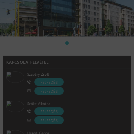
KAPCSOLATFELVÉTEL
Szapáry Zsolt
FELFEDÉS
FELFEDÉS
Szőke Viktória
FELFEDÉS
FELFEDÉS
Herédi Gábor