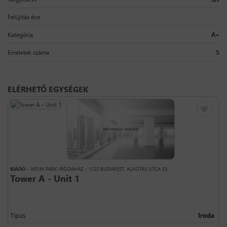
Felújítás éve
Kategória
A+
Emeletek száma
5
ELÉRHETŐ EGYSÉGEK
KIADÓ
- MOM PARK IRODAHÁZ - 1123 BUDAPEST, ALKOTÁS UTCA 53.
Tower A - Unit 1
Típus
Iroda