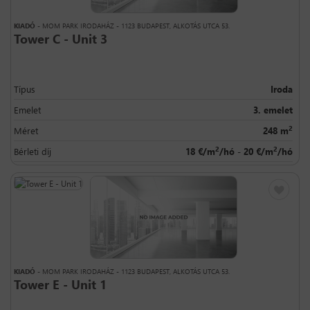
KIADÓ
- MOM PARK IRODAHÁZ - 1123 BUDAPEST, ALKOTÁS UTCA 53.
Tower C - Unit 3
Típus
Iroda
Emelet
3. emelet
2
Méret
248 m
2
2
Bérleti díj
18 €/m
/hó - 20 €/m
/hó
KIADÓ
- MOM PARK IRODAHÁZ - 1123 BUDAPEST, ALKOTÁS UTCA 53.
Tower E - Unit 1