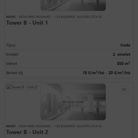
KIADÓ
- MOM PARK IRODAHÁZ - 1123 BUDAPEST, ALKOTÁS UTCA 53.
Tower B - Unit 1
Típus
Iroda
Emelet
2. emelet
2
Méret
850 m
2
2
Bérleti díj
18 €/m
/hó - 20 €/m
/hó
KIADÓ
- MOM PARK IRODAHÁZ - 1123 BUDAPEST, ALKOTÁS UTCA 53.
Tower B - Unit 2