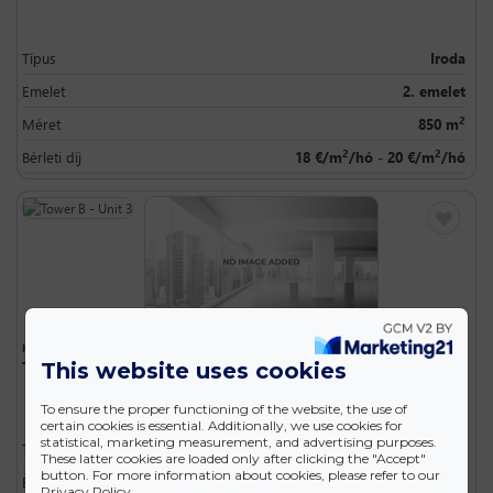
Típus
Iroda
Emelet
2. emelet
2
Méret
850 m
2
2
Bérleti díj
18 €/m
/hó - 20 €/m
/hó
KIADÓ
- MOM PARK IRODAHÁZ - 1123 BUDAPEST, ALKOTÁS UTCA 53.
Tower B - Unit 3
This website uses cookies
To ensure the proper functioning of the website, the use of
certain cookies is essential. Additionally, we use cookies for
statistical, marketing measurement, and advertising purposes.
Típus
Iroda
These latter cookies are loaded only after clicking the "Accept"
button. For more information about cookies, please refer to our
Emelet
3. emelet
Privacy Policy.