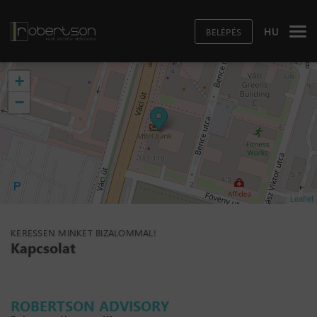
HU
BELÉPÉS
+
−
Leaflet
KERESSEN MINKET BIZALOMMAL!
Kapcsolat
ROBERTSON ADVISORY